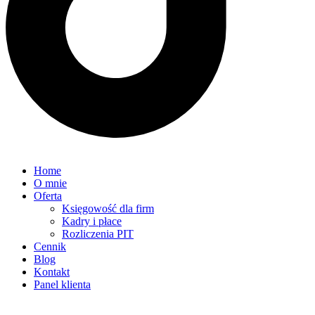
Home
O mnie
Oferta
Księgowość dla firm
Kadry i płace
Rozliczenia PIT
Cennik
Blog
Kontakt
Panel klienta