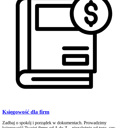
Księgowość dla firm
Zadbaj o spokój i porządek w dokumentach. Prowadzimy
księgowość Twojej firmy od A do Z – niezależnie od tego, czy