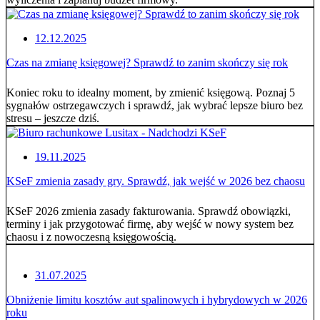
12.12.2025
Czas na zmianę księgowej? Sprawdź to zanim skończy się rok
Koniec roku to idealny moment, by zmienić księgową. Poznaj 5
sygnałów ostrzegawczych i sprawdź, jak wybrać lepsze biuro bez
stresu – jeszcze dziś.
19.11.2025
KSeF zmienia zasady gry. Sprawdź, jak wejść w 2026 bez chaosu
KSeF 2026 zmienia zasady fakturowania. Sprawdź obowiązki,
terminy i jak przygotować firmę, aby wejść w nowy system bez
chaosu i z nowoczesną księgowością.
31.07.2025
Obniżenie limitu kosztów aut spalinowych i hybrydowych w 2026
roku