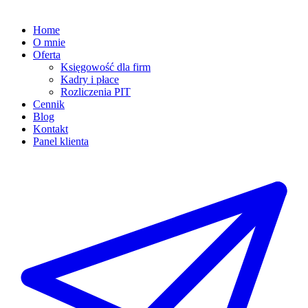
Home
O mnie
Oferta
Księgowość dla firm
Kadry i płace
Rozliczenia PIT
Cennik
Blog
Kontakt
Panel klienta